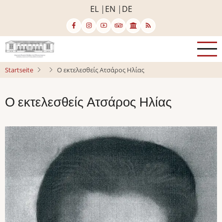
Direkt
EL
EN
DE
zum
Inhalt
Startseite
Ο εκτελεσθείς Ατσάρος Ηλίας
Ο εκτελεσθείς Ατσάρος Ηλίας
Bild