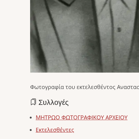
Φωτογραφία του εκτελεσθέντος Αναστα
Συλλογές
ΜΗΤΡΩΟ ΦΩΤΟΓΡΑΦΙΚΟΥ ΑΡΧΕΙΟΥ
Εκτελεσθέντες