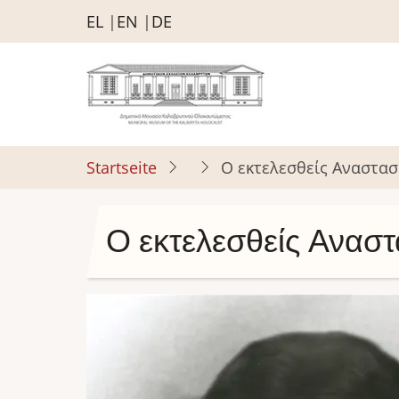
Direkt
EL
EN
DE
zum
Inhalt
Startseite
Ο εκτελεσθείς Αναστα
Ο εκτελεσθείς Ανασ
Bild