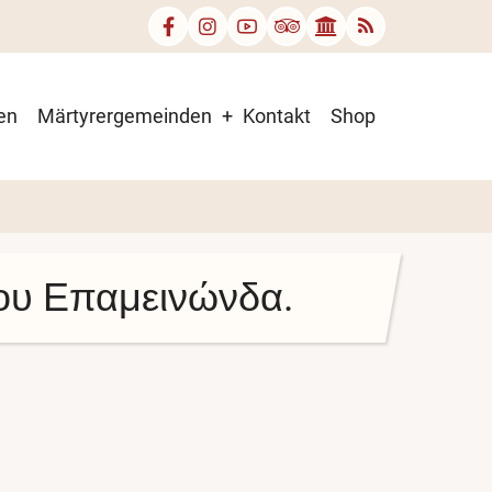
en
Märtyrergemeinden
Kontakt
Shop
του Επαμεινώνδα.