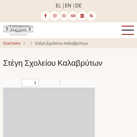
Direkt
EL
EN
DE
zum
Inhalt
Startseite
Στέγη Σχολείου Καλαβρύτων
Στέγη Σχολείου Καλαβρύτων