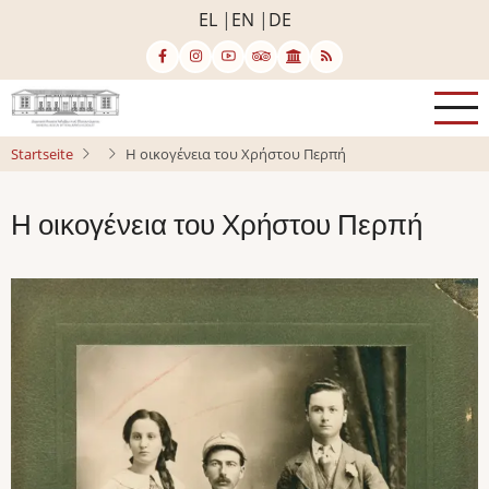
Direkt
EL
EN
DE
zum
Inhalt
Startseite
Η οικογένεια του Χρήστου Περπή
Η οικογένεια του Χρήστου Περπή
Bild