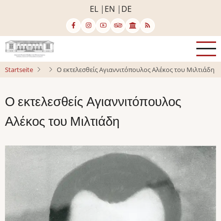
Direkt
EL
EN
DE
zum
Inhalt
Startseite
Ο εκτελεσθείς Αγιαννιτόπουλος Αλέκος του Μιλτιάδη
Ο εκτελεσθείς Αγιαννιτόπουλος
Αλέκος του Μιλτιάδη
Bild