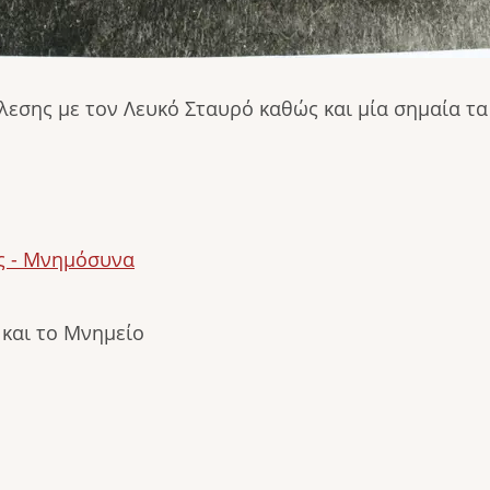
λεσης με τον Λευκό Σταυρό καθώς και μία σημαία τ
ς - Μνημόσυνα
 και το Μνημείο