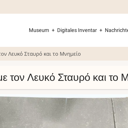
Museum
Digitales Inventar
Nachricht
Main
navigation
τον Λευκό Σταυρό και το Μνημείο
ε τον Λευκό Σταυρό και το 