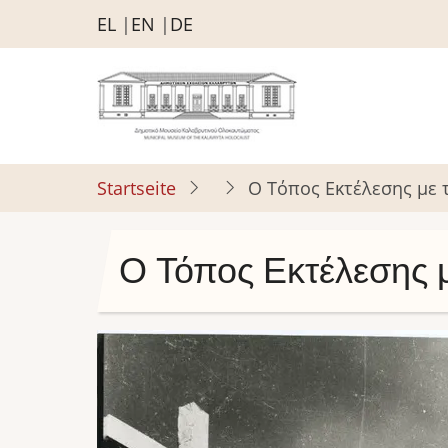
Direkt
EL
EN
DE
zum
Inhalt
Startseite
Ο Τόπος Εκτέλεσης με 
Ο Τόπος Εκτέλεσης μ
Bild