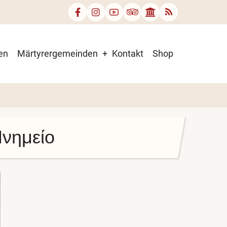
en
Märtyrergemeinden
Kontakt
Shop
Μνημείο