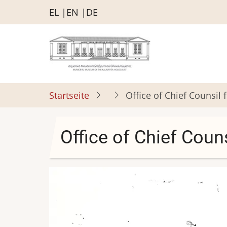
Direkt
EL
EN
DE
zum
Inhalt
Startseite
Office of Chief Counsil
Office of Chief Coun
Bild