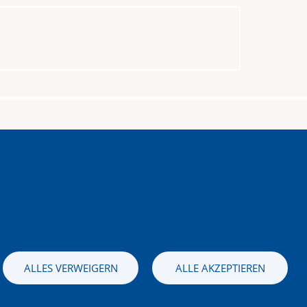
stag – Sonntag
 bis 16.00 Uhr
ALLES VERWEIGERN
ALLE AKZEPTIEREN
Bild