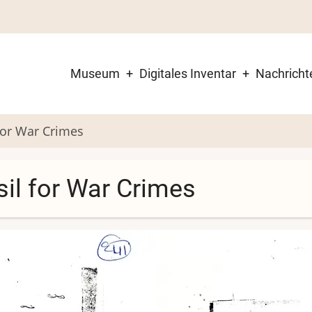
Museum
Digitales Inventar
Nachricht
Main
navigation
 for War Crimes
sil for War Crimes
Bild