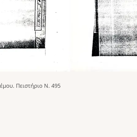
μου. Πειστήριο N. 495