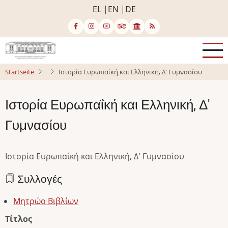
Direkt
EL
EN
DE
zum
Inhalt
Startseite
Ιστορία Ευρωπαΐκή και Ελληνική, Δ' Γυμνασίου
Ιστορία Ευρωπαΐκή και Ελληνική, Δ'
Γυμνασίου
Ιστορία Ευρωπαΐκή και Ελληνική, Δ' Γυμνασίου
Συλλογές
Μητρώο Βιβλίων
Τίτλος