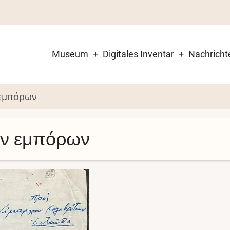
Museum
Digitales Inventar
Nachricht
Main
navigation
 εμπόρων
ών εμπόρων