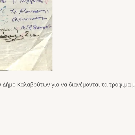
 Δήμο Καλαβρύτων για να διανέμονται τα τρόφιμα 