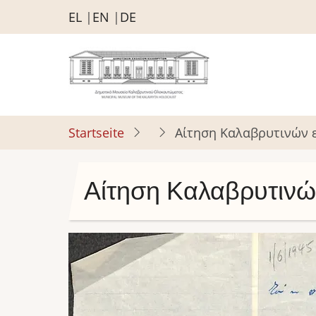
Direkt
EL
EN
DE
zum
Inhalt
Startseite
Αίτηση Καλαβρυτινών
Αίτηση Καλαβρυτιν
Bild