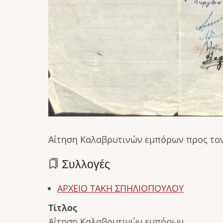
Αίτηση Καλαβρυτινών εμπόρων προς τον
Συλλογές
ΑΡΧΕΙΟ ΤΑΚΗ ΣΠΗΛΙΟΠΟΥΛΟΥ
Τίτλος
Αίτηση Καλαβρυτινών εμπόρων