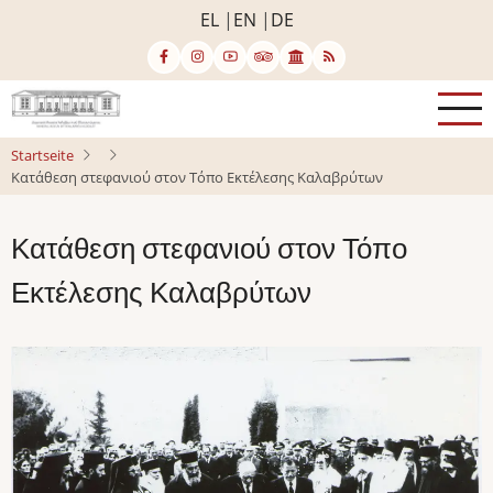
Direkt
EL
EN
DE
zum
Inhalt
Startseite
Κατάθεση στεφανιού στον Τόπο Εκτέλεσης Καλαβρύτων
Κατάθεση στεφανιού στον Τόπο
Εκτέλεσης Καλαβρύτων
Bild