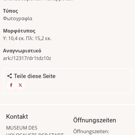
Τύπος
Φωτογραφία
Μορφότυπος
Υ: 10,4 εκ. Πλ: 15,2 εκ.
Αναγνωριστικό
ark:/12317/dr1tdz10z
Teile diese Seite
Kontakt
Öffnungszeiten
MUSEUM DES
Öffnungszeiten: